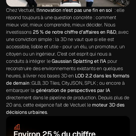
Chez Vectuel, 
l'innovation n'est pas une fin en soi
  : elle 
répond toujours à une question concrète : comment 
mieux voir, mieux comprendre, mieux décider. Nous 
investissons 
25 % de notre chiffre d'affaires en R&D
, avec 
une conviction simple : la 3D ne vaut que si elle est 
accessible, lisible et utile - pour un élu, un promoteur, un 
citoyen ou un ingénieur. C'est cet esprit qui nous a 
conduits à intégrer le 
Gaussian Splatting et l'IA
 pour 
reconstruire des environnements existants en quelques 
heures, à livrer nos bases 3D en 
LOD 2.2 dans les formats 
de demain
 :GLB, 3D Tiles, CityJSON, SPLK ; ou encore à 
embarquer la 
génération de perspectives par IA
directement dans le pipeline de production. Depuis plus de 
20 ans, cette exigence fait de Vectuel le 
moteur 3D des 
décisions urbaines
.
Environ 25 % du chiffre 