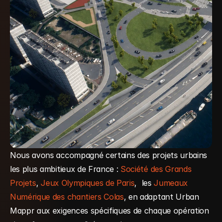
Nous avons accompagné certains des projets urbains 
les plus ambitieux de France : 
Société des Grands 
Projets
, 
Jeux Olympiques de Paris
,  les 
Jumeaux 
Numérique des chantiers Colas
, en adaptant Urban 
Mappr aux exigences spécifiques de chaque opération 