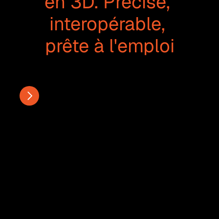
en 3D. Précise, 
interopérable, 
prête à l'emploi