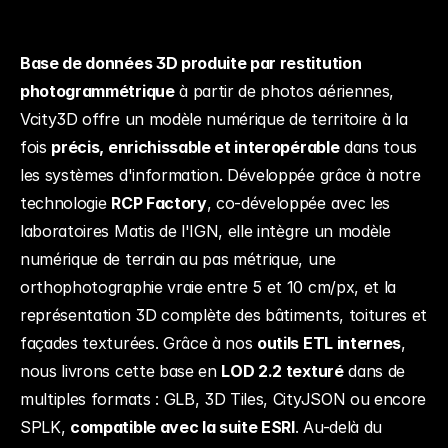
Base de données 3D produite par restitution 
photogrammétrique
 à partir de photos aériennes, 
Vcity3D offre un modèle numérique de territoire à la 
fois 
précis, enrichissable et interopérable
 dans tous 
les systèmes d'information. Développée grâce à notre 
technologie 
RCP Factory
, co-développée avec les 
laboratoires Matis de l'IGN, elle intègre un modèle 
numérique de terrain au pas métrique, une 
orthophotographie vraie entre 5 et 10 cm/px, et la 
représentation 3D complète des bâtiments, toitures et 
façades texturées. Grâce à nos 
outils ETL internes
, 
nous livrons cette base en 
LOD 2.2 texturé
 dans de 
multiples formats : GLB, 3D Tiles, CityJSON ou encore 
SPLK, 
compatible avec la suite ESRI
. Au-delà du 