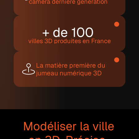
caméra dernière génération
+ de 100 
villes 3D produites en France
La matière première du 
jumeau numérique 3D
Modéliser la ville 