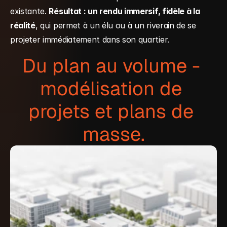
existante. 
Résultat : un rendu immersif, fidèle à la 
réalité
, qui permet à un élu ou à un riverain de se 
projeter immédiatement dans son quartier.
Du plan au volume - 
modélisation de 
projets et plans de 
masse.