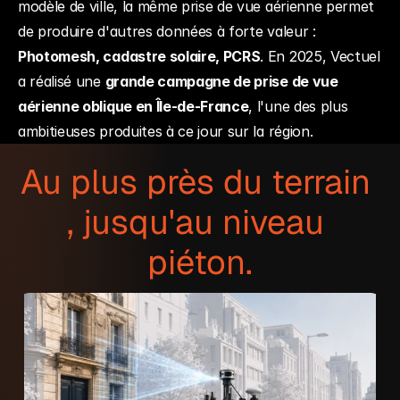
modèle de ville, la même prise de vue aérienne permet 
de produire d'autres données à forte valeur : 
Photomesh, cadastre solaire, PCRS
. En 2025, Vectuel 
a réalisé une 
grande campagne de prise de vue 
aérienne oblique en Île-de-France
, l'une des plus 
ambitieuses produites à ce jour sur la région.
Au plus près du terrain 
, jusqu'au niveau 
piéton.