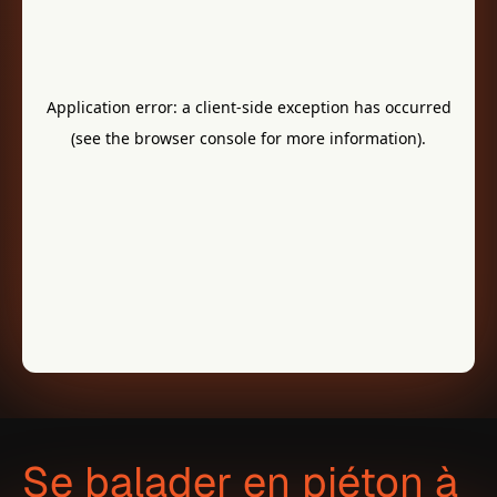
Se balader en piéton à 