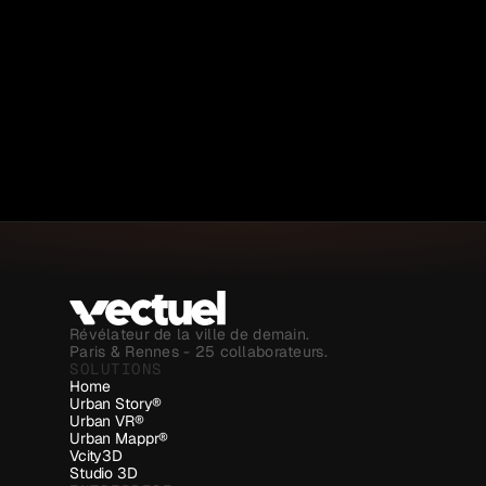
Révélateur de la ville de demain.
Paris & Rennes - 25 collaborateurs.
SOLUTIONS
Home
Urban Story®
Urban VR®
Urban Mappr®
Vcity3D
Studio 3D