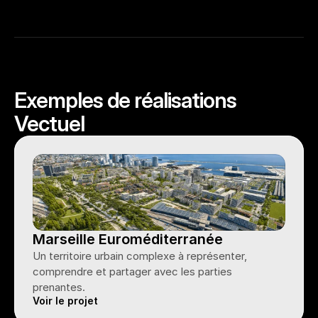
Exemples de réalisations 
Vectuel
Marseille Euroméditerranée
Un territoire urbain complexe à représenter, 
comprendre et partager avec les parties 
prenantes.
Voir le projet