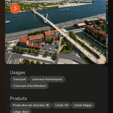
Usages
Transport
Jumeaux Numériques
Concours d'architecture
Produits
Production de données 3D
Urban VR
Urban Mappr
Urban Story